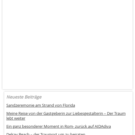
Neueste Beiträge
Sandzeremonie am Strand von Florida
Meine Reise von der Gastgeberin zur Liebesgestalterin – Der Traum
lebt weiter
Ein ganz besonderer Moment in Rom- zurück auf AIDAdiva
Delray Beach – der Traumort um zu heiraten