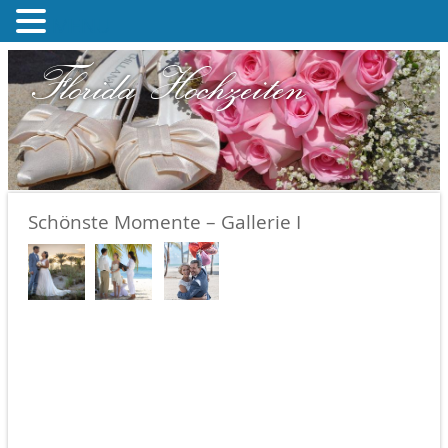
MENU
Florida Hochzeiten
Schönste Momente – Gallerie I