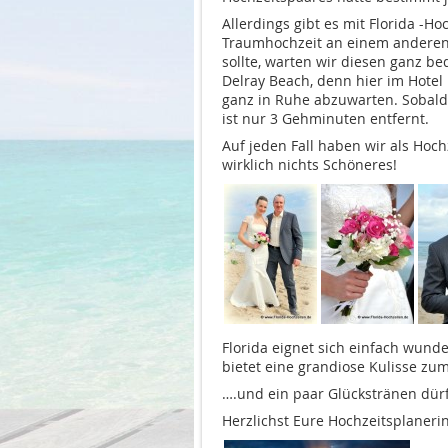
Allerdings gibt es mit Florida -Ho
Traumhochzeit an einem anderen T
sollte, warten wir diesen ganz 
Delray Beach, denn hier im Hotel
ganz in Ruhe abzuwarten. Sobald 
ist nur 3 Gehminuten entfernt.
Auf jeden Fall haben wir als Hoch
wirklich nichts Schöneres!
Florida eignet sich einfach wun
bietet eine grandiose Kulisse zu
….und ein paar Glückstränen dürf
Herzlichst Eure Hochzeitsplanerin