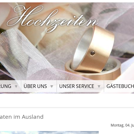
 Hochzeiten
RUNG
ÜBER UNS
UNSER SERVICE
GÄSTEBUC
raten im Ausland
Montag, 04. Ju