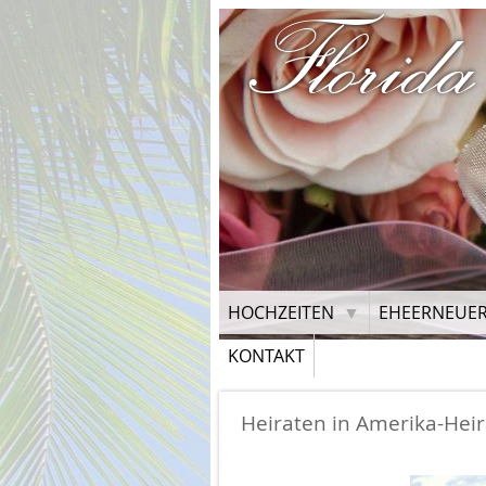
Florida
HOCHZEITEN
EHEERNEUE
KONTAKT
Heiraten in Amerika-Hei