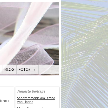
H
BLOG
FOTOS
Neueste Beiträge
Sandzeremonie am Strand
li 2011
von Florida