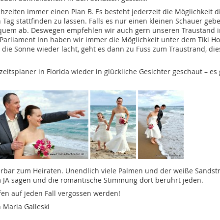
chzeiten immer einen Plan B. Es besteht jederzeit die Möglichkeit d
ag stattfinden zu lassen. Falls es nur einen kleinen Schauer geb
bequem ab. Deswegen empfehlen wir auch gern unseren Traustand i
 Parliament Inn haben wir immer die Möglichkeit unter dem Tiki H
die Sonne wieder lacht, geht es dann zu Fuss zum Traustrand, die
zeitsplaner in Florida wieder in glückliche Gesichter geschaut – es 
derbar zum Heiraten. Unendlich viele Palmen und der weiße Sandst
m JA sagen und die romantische Stimmung dort berührt jeden.
en auf jeden Fall vergossen werden!
 Maria Galleski