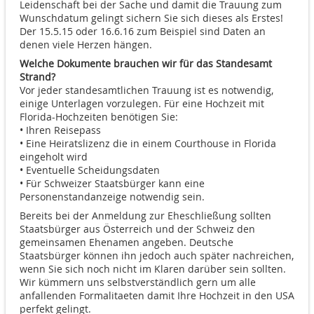
Leidenschaft bei der Sache und damit die Trauung zum
Wunschdatum gelingt sichern Sie sich dieses als Erstes!
Der 15.5.15 oder 16.6.16 zum Beispiel sind Daten an
denen viele Herzen hängen.
Welche Dokumente brauchen wir für das Standesamt
Strand?
Vor jeder standesamtlichen Trauung ist es notwendig,
einige Unterlagen vorzulegen. Für eine Hochzeit mit
Florida-Hochzeiten benötigen Sie:
• Ihren Reisepass
• Eine Heiratslizenz die in einem Courthouse in Florida
eingeholt wird
• Eventuelle Scheidungsdaten
• Für Schweizer Staatsbürger kann eine
Personenstandanzeige notwendig sein.
Bereits bei der Anmeldung zur Eheschließung sollten
Staatsbürger aus Österreich und der Schweiz den
gemeinsamen Ehenamen angeben. Deutsche
Staatsbürger können ihn jedoch auch später nachreichen,
wenn Sie sich noch nicht im Klaren darüber sein sollten.
Wir kümmern uns selbstverständlich gern um alle
anfallenden Formalitaeten damit Ihre Hochzeit in den USA
perfekt gelingt.