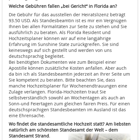
Welche Gebühren fallen „bei Gericht“ in Florida an?
Die Gebühr für das ausstellen der Heiratslizenz beträgt
93.50 USD. Als Standesbeamtin ist es mir ein Vergnügen
Ihnen bei allen Formalitäten zur Seite zu stehen und Sie
ausführlich zu beraten. Als Florida Resident und
Hochzeitsplaner können wir auf eine langjährige
Erfahrung im Sunshine State zurückgreifen. Sie sind
keineswegs auf sich gestellt und werden von uns
deutschsprachig begleitet.
Bei benötigten Dokumenten wie zum Beispiel einer
Apostille können zusätzliche Kosten anfallen. Aber auch
da bin ich als Standesbeamtin jederzeit an Ihrer Seite um
Sie kompetent zu beraten. Bitte beachten Sie, dass
manche Hochzeitsplaner für Wochenendtrauungen eine
Zulage verlangen. Florida-Hochzeiten traut Sie
selbstverständlich sowohl an Wochentagen als auch an
Sonn-und Feiertagen zum gleichen fairen Preis. Für einen
deutschsprachigen Standesbeamten im Ausland ist das
eine Ehrensache.
Wo findet die standesamtliche Hochzeit statt? Am liebsten
natürlich am schönsten Standesamt der Welt – dem
Standesamt Strand
.