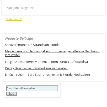
Kategorie:
Allgemein
Nach oben ⇑
Neueste Beiträge
Sandzeremonie am Strand von Florida
Meine Reise von der Gastgeberin zur Liebesgestalterin – Der Traum
lebt weiter
Ein ganz besonderer Moment in Rom- zurück auf AIDAdiva
Delray Beach – der Traumort um zu heiraten
Einfach schön – Eure Strandhochzeit mit Florida-Hochzeiten
Search