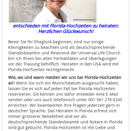
entschieden mit Florida-Hochzeiten zu heiraten:
Herzlichen Glückwunsch!
Bevor Sie Ihr Eheglück beginnen, sind nur einige
Kleinigkeiten zu beachten und als deutschsprechende
Standesbeamtin und Reverend der Universal Life Church
bin ich Ihnen bei allen Formalitäten und Überlegungen
vor der Trauung behilflich. Heiraten in den USA wird mit
Florida-Hochzeiten leichtgemacht.
Wie, wo und wann melden wir uns bei Florida-Hochzeiten
an
? Wenn Sie sich ein Wunschdatum ausgesucht haben,
lassen Sie es sich auf jeden Fall bei Florida-Hochzeiten
reservieren. Sie können uns dafür entweder eine E-Mail
senden oder uns auch telefonisch unter 001 561 276 6245
erreichen. Wir beantworten Ihre Fragen jederzeit gern in
deutscher Sprache. Das Heiraten in Florida erfreut sich
immer grösserer Beliebtheit und wir als
deutschsprechende Standesbeamte und Notare in Florida
sind gut gebucht. Florida-Hochzeiten ist mit Liebe und