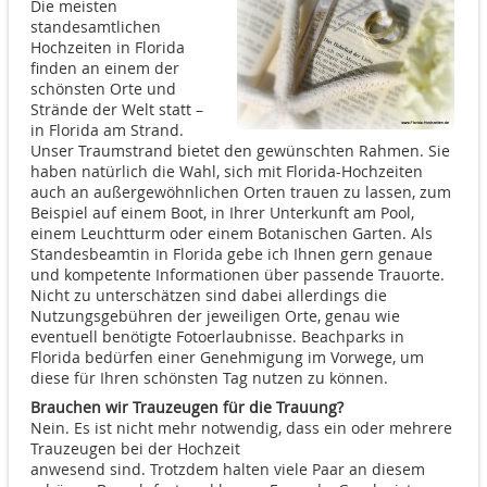
Die meisten
standesamtlichen
Hochzeiten in Florida
finden an einem der
schönsten Orte und
Strände der Welt statt –
in Florida am Strand.
Unser Traumstrand bietet den gewünschten Rahmen. Sie
haben natürlich die Wahl, sich mit Florida-Hochzeiten
auch an außergewöhnlichen Orten trauen zu lassen, zum
Beispiel auf einem Boot, in Ihrer Unterkunft am Pool,
einem Leuchtturm oder einem Botanischen Garten. Als
Standesbeamtin in Florida gebe ich Ihnen gern genaue
und kompetente Informationen über passende Trauorte.
Nicht zu unterschätzen sind dabei allerdings die
Nutzungsgebühren der jeweiligen Orte, genau wie
eventuell benötigte Fotoerlaubnisse. Beachparks in
Florida bedürfen einer Genehmigung im Vorwege, um
diese für Ihren schönsten Tag nutzen zu können.
Brauchen wir Trauzeugen für die Trauung?
Nein. Es ist nicht mehr notwendig, dass ein oder mehrere
Trauzeugen bei der Hochzeit
anwesend sind. Trotzdem halten viele Paar an diesem