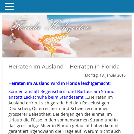
MENU
Florida Hochzeiten
Heiraten im Ausland – Heiraten in Florida
Montag, 18. Januar 2016
Heiraten im Ausland wird in Florida leichtgemacht:
Sonnen-anstatt Regenschirm und Barfuss am Strand
anstatt Lackschuhe beim Standesamt …
.Heiraten im
Ausland erfreut sich gerade bei den Reiselustigen
Deutschen, Österreichern und Schweizern immer
grösserer Beliebtheit. Bei denjenigen die einmal im
Urlaub die Füsse in den sonnenwarmen Strand und in
das grossartige Meer in Florida getaucht haben kommt
garantiert irgendwann die Frage auf: Warum nicht auch