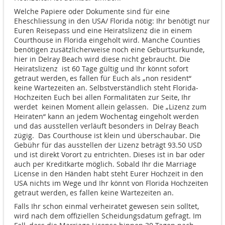
Welche Papiere oder Dokumente sind für eine
Eheschliessung in den USA/ Florida nötig:
Ihr benötigt nur
Euren Reisepass und eine Heiratslizenz die in einem
Courthouse in Florida eingeholt wird. Manche Counties
benötigen zusätzlicherweise noch eine Geburtsurkunde,
hier in Delray Beach wird diese nicht gebraucht. Die
Heiratslizenz
ist 60 Tage gültig und Ihr könnt sofort
getraut werden, es fallen für Euch als „non resident“
keine Wartezeiten an. Selbstverständlich steht Florida-
Hochzeiten Euch bei allen Formalitäten zur Seite, Ihr
werdet
keinen Moment allein gelassen.
Die „Lizenz zum
Heiraten“ kann an jedem Wochentag eingeholt werden
und das ausstellen verläuft besonders in Delray Beach
zügig.
Das Courthouse ist klein und überschaubar. Die
Gebühr für das ausstellen der Lizenz beträgt 93.50 USD
und ist direkt Vorort zu entrichten. Dieses ist in bar oder
auch per Kreditkarte möglich. Sobald Ihr die Marriage
License in den Händen habt steht Eurer Hochzeit in den
USA nichts im Wege und Ihr könnt von Florida Hochzeiten
getraut werden, es fallen keine Wartezeiten an.
Falls Ihr schon einmal verheiratet gewesen sein solltet,
wird nach dem offiziellen Scheidungsdatum gefragt. Im