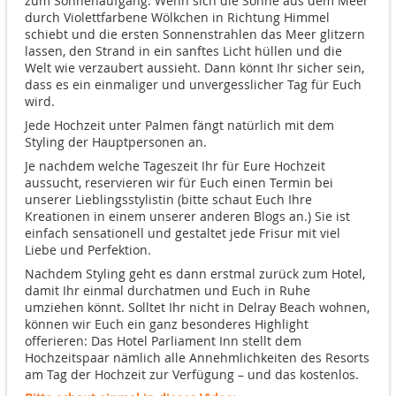
zum Sonnenaufgang. Wenn sich die Sonne aus dem Meer
durch Violettfarbene Wölkchen in Richtung Himmel
schiebt und die ersten Sonnenstrahlen das Meer glitzern
lassen, den Strand in ein sanftes Licht hüllen und die
Welt wie verzaubert aussieht. Dann könnt Ihr sicher sein,
dass es ein einmaliger und unvergesslicher Tag für Euch
wird.
Jede Hochzeit unter Palmen fängt natürlich mit dem
Styling der Hauptpersonen an.
Je nachdem welche Tageszeit Ihr für Eure Hochzeit
aussucht, reservieren wir für Euch einen Termin bei
unserer Lieblingsstylistin (bitte schaut Euch Ihre
Kreationen in einem unserer anderen Blogs an.) Sie ist
einfach sensationell und gestaltet jede Frisur mit viel
Liebe und Perfektion.
Nachdem Styling geht es dann erstmal zurück zum Hotel,
damit Ihr einmal durchatmen und Euch in Ruhe
umziehen könnt. Solltet Ihr nicht in Delray Beach wohnen,
können wir Euch ein ganz besonderes Highlight
offerieren: Das Hotel Parliament Inn stellt dem
Hochzeitspaar nämlich alle Annehmlichkeiten des Resorts
am Tag der Hochzeit zur Verfügung – und das kostenlos.