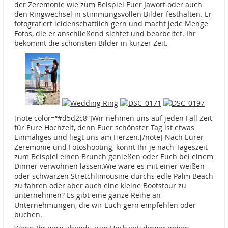
der Zeremonie wie zum Beispiel Euer Jawort oder auch
den Ringwechsel in stimmungsvollen Bilder festhalten. Er
fotografiert leidenschaftlich gern und macht jede Menge
Fotos, die er anschließend sichtet und bearbeitet. Ihr
bekommt die schönsten Bilder in kurzer Zeit.
[note color=“#d5d2c8″]Wir nehmen uns auf jeden Fall Zeit
für Eure Hochzeit, denn Euer schönster Tag ist etwas
Einmaliges und liegt uns am Herzen.[/note] Nach Eurer
Zeremonie und Fotoshooting, könnt Ihr je nach Tageszeit
zum Beispiel einen Brunch genießen oder Euch bei einem
Dinner verwöhnen lassen.Wie wäre es mit einer weißen
oder schwarzen Stretchlimousine durchs edle Palm Beach
zu fahren oder aber auch eine kleine Bootstour zu
unternehmen? Es gibt eine ganze Reihe an
Unternehmungen, die wir Euch gern empfehlen oder
buchen.