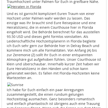
Traumhochzeit unter Palmen für Euch in greifbare Nähe.
Und es ist garnicht kompliziert Euren Traum von einer
Hochzeit unter Palmen wahr werden zu lassen. Das
einzige was Ihr braucht sind Eure Reisepässe und eine
Heiratslizenz, die in einem Courthouse hier in Florida
eingeholt wird. Die Behörde berechnet für das ausstellen
93.50 USD und dieses geht formlos vonstatten. Als
Leidenschaftliche Hochzeitsplanerin in Florida begleite
ich Euch sehr gern zur Behörde hier in Delray Beach und
kümmere mich um alle Formalitäten. Von Anfang (A) bis
zur Zeremonie (Z) sollt Ihr Euch in einer entspannten
Atmosphäre gut aufgehoben fühlen. Unser Courthouse ist
klein und überschaubar. Innerhalb kurzer Zeit haben wir
Eure Heiratslizenz in den Händen und schon kann
geheiratet werden. Es fallen mit Florida-Hochzeiten keine
Wartezeiten an.
Ich habe für Euch einfach ein paar Anregungen
zusammengestellt, die einen rundum gelungen
Hochzeitstag ausmachen. Ganz besonders romantisch
und einfach phantastisch ist übrigens auch eine Trauung