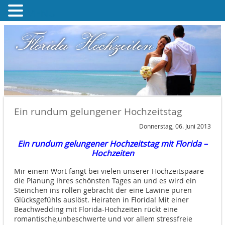
MENU
Florida Hochzeiten
Ein rundum gelungener Hochzeitstag
Donnerstag, 06. Juni 2013
Ein rundum gelungener Hochzeitstag mit Florida –
Hochzeiten
Mir einem Wort fängt bei vielen unserer Hochzeitspaare
die Planung Ihres schönsten Tages an und es wird ein
Steinchen ins rollen gebracht der eine Lawine puren
Glücksgefühls auslöst. Heiraten in Florida! Mit einer
Beachwedding mit Florida-Hochzeiten rückt eine
romantische,unbeschwerte und vor allem stressfreie