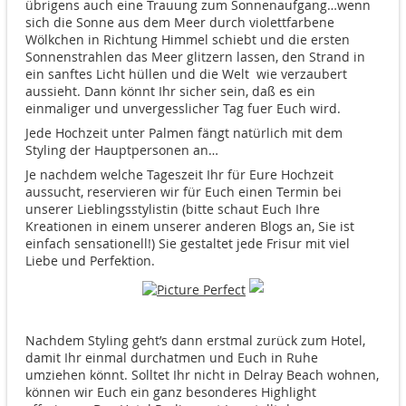
übrigens auch eine Trauung zum Sonnenaufgang…wenn
sich die Sonne aus dem Meer durch violettfarbene
Wölkchen in Richtung Himmel schiebt und die ersten
Sonnenstrahlen das Meer glitzern lassen, den Strand in
ein sanftes Licht hüllen und die Welt wie verzaubert
aussieht. Dann könnt Ihr sicher sein, daß es ein
einmaliger und unvergesslicher Tag fuer Euch wird.
Jede Hochzeit unter Palmen fängt natürlich mit dem
Styling der Hauptpersonen an…
Je nachdem welche Tageszeit Ihr für Eure Hochzeit
aussucht, reservieren wir für Euch einen Termin bei
unserer Lieblingsstylistin (bitte schaut Euch Ihre
Kreationen in einem unserer anderen Blogs an, Sie ist
einfach sensationell!) Sie gestaltet jede Frisur mit viel
Liebe und Perfektion.
Nachdem Styling geht’s dann erstmal zurück zum Hotel,
damit Ihr einmal durchatmen und Euch in Ruhe
umziehen könnt. Solltet Ihr nicht in Delray Beach wohnen,
können wir Euch ein ganz besonderes Highlight