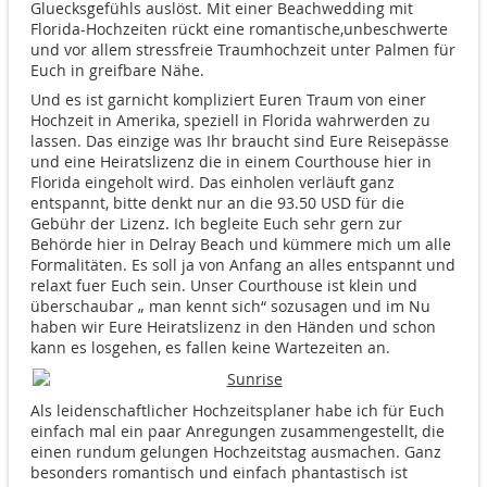
Gluecksgefühls auslöst. Mit einer Beachwedding mit
Florida-Hochzeiten rückt eine romantische,unbeschwerte
und vor allem stressfreie Traumhochzeit unter Palmen für
Euch in greifbare Nähe.
Und es ist garnicht kompliziert Euren Traum von einer
Hochzeit in Amerika, speziell in Florida wahrwerden zu
lassen. Das einzige was Ihr braucht sind Eure Reisepässe
und eine Heiratslizenz die in einem Courthouse hier in
Florida eingeholt wird. Das einholen verläuft ganz
entspannt, bitte denkt nur an die 93.50 USD für die
Gebühr der Lizenz. Ich begleite Euch sehr gern zur
Behörde hier in Delray Beach und kümmere mich um alle
Formalitäten. Es soll ja von Anfang an alles entspannt und
relaxt fuer Euch sein. Unser Courthouse ist klein und
überschaubar „ man kennt sich“ sozusagen und im Nu
haben wir Eure Heiratslizenz in den Händen und schon
kann es losgehen, es fallen keine Wartezeiten an.
Als leidenschaftlicher Hochzeitsplaner habe ich für Euch
einfach mal ein paar Anregungen zusammengestellt, die
einen rundum gelungen Hochzeitstag ausmachen. Ganz
besonders romantisch und einfach phantastisch ist