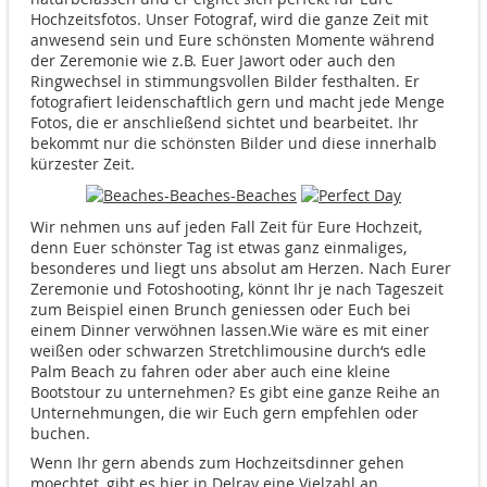
Hochzeitsfotos. Unser Fotograf, wird die ganze Zeit mit
anwesend sein und Eure schönsten Momente während
der Zeremonie wie z.B. Euer Jawort oder auch den
Ringwechsel in stimmungsvollen Bilder festhalten. Er
fotografiert leidenschaftlich gern und macht jede Menge
Fotos, die er anschließend sichtet und bearbeitet. Ihr
bekommt nur die schönsten Bilder und diese innerhalb
kürzester Zeit.
Wir nehmen uns auf jeden Fall Zeit für Eure Hochzeit,
denn Euer schönster Tag ist etwas ganz einmaliges,
besonderes und liegt uns absolut am Herzen. Nach Eurer
Zeremonie und Fotoshooting, könnt Ihr je nach Tageszeit
zum Beispiel einen Brunch geniessen oder Euch bei
einem Dinner verwöhnen lassen.Wie wäre es mit einer
weißen oder schwarzen Stretchlimousine durch‘s edle
Palm Beach zu fahren oder aber auch eine kleine
Bootstour zu unternehmen? Es gibt eine ganze Reihe an
Unternehmungen, die wir Euch gern empfehlen oder
buchen.
Wenn Ihr gern abends zum Hochzeitsdinner gehen
moechtet, gibt es hier in Delray eine Vielzahl an