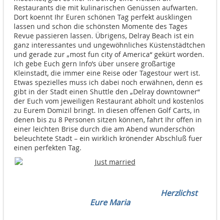
Restaurants die mit kulinarischen Genüssen aufwarten.
Dort koennt Ihr Euren schönen Tag perfekt ausklingen
lassen und schon die schönsten Momente des Tages
Revue passieren lassen. Übrigens, Delray Beach ist ein
ganz interessantes und ungewöhnliches Küstenstädtchen
und gerade zur „most fun city of America“ gekürt worden.
Ich gebe Euch gern Info’s über unsere großartige
Kleinstadt, die immer eine Reise oder Tagestour wert ist.
Etwas spezielles muss ich dabei noch erwähnen, denn es
gibt in der Stadt einen Shuttle den „Delray downtowner“
der Euch vom jeweiligen Restaurant abholt und kostenlos
zu Eurem Domizil bringt. In diesen offenen Golf Carts, in
denen bis zu 8 Personen sitzen können, fahrt Ihr offen in
einer leichten Brise durch die am Abend wunderschön
beleuchtete Stadt – ein wirklich krönender Abschluß fuer
einen perfekten Tag.
Herzlichst
Eure Maria