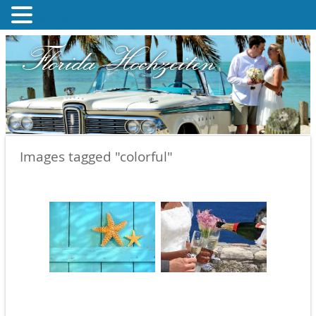
MENU
Florida Hochzeiten
Images tagged "colorful"