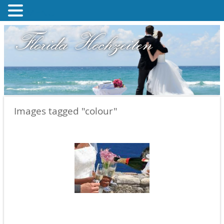
MENU
Florida Hochzeiten
Images tagged "colour"