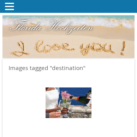
MENU
Florida Hochzeiten
Images tagged "destination"