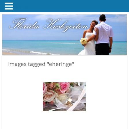
MENU
Florida Hochzeiten
Images tagged "eheringe"