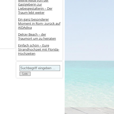
Meine Reise von der
Gastgeberin zur
Liebesgestalterin – Der
Traum lebt weiter
Ein ganz besonderer
Moment in Rom- zurück auf
AIDAdiva
Delray Beach – der
Traumort um zu heiraten
Einfach schön – Eure
Strandhochzeit mit Florida-
Hochzeiten
Search