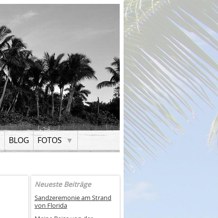
H
BLOG
FOTOS
Neueste Beiträge
Sandzeremonie am Strand
von Florida