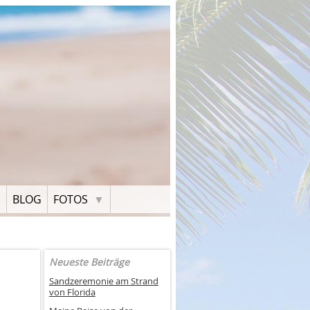
H
BLOG
FOTOS
Neueste Beiträge
Sandzeremonie am Strand
von Florida