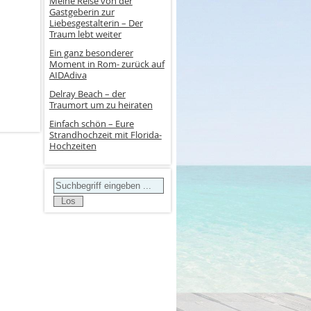
Meine Reise von der
Gastgeberin zur
Liebesgestalterin – Der
Traum lebt weiter
Ein ganz besonderer
Moment in Rom- zurück auf
AIDAdiva
Delray Beach – der
Traumort um zu heiraten
Einfach schön – Eure
Strandhochzeit mit Florida-
Hochzeiten
Search