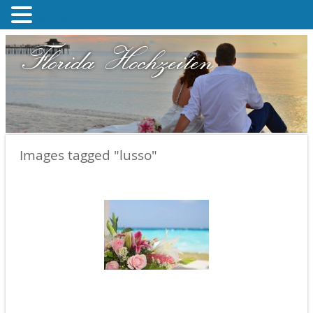
MENU
Florida Hochzeiten
Images tagged "lusso"