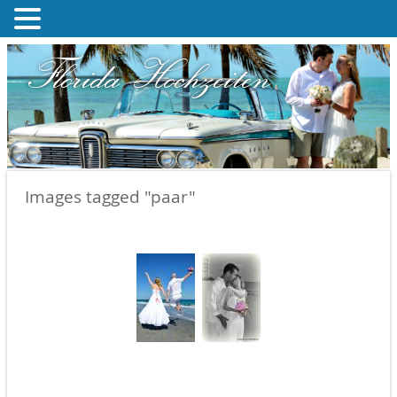
MENU
Florida Hochzeiten
Images tagged "paar"