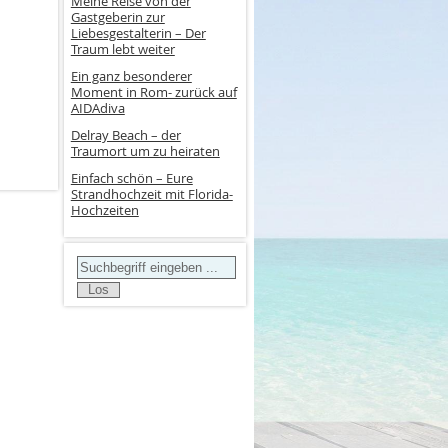
Meine Reise von der
Gastgeberin zur
Liebesgestalterin – Der
Traum lebt weiter
Ein ganz besonderer
Moment in Rom- zurück auf
AIDAdiva
Delray Beach – der
Traumort um zu heiraten
Einfach schön – Eure
Strandhochzeit mit Florida-
Hochzeiten
Search