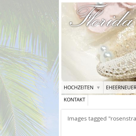
Florida
HOCHZEITEN
EHEERNEUE
KONTAKT
Images tagged "rosenstr