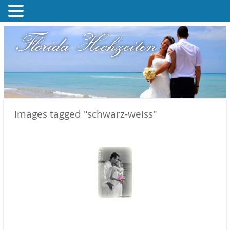
MENU
Florida Hochzeiten
Images tagged "schwarz-weiss"