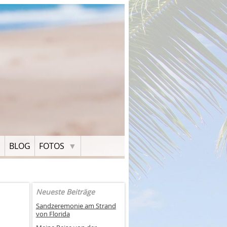
H
BLOG
FOTOS
Neueste Beiträge
Sandzeremonie am Strand
von Florida