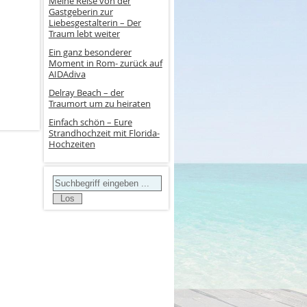
Meine Reise von der
Gastgeberin zur
Liebesgestalterin – Der
Traum lebt weiter
Ein ganz besonderer
Moment in Rom- zurück auf
AIDAdiva
Delray Beach – der
Traumort um zu heiraten
Einfach schön – Eure
Strandhochzeit mit Florida-
Hochzeiten
Search