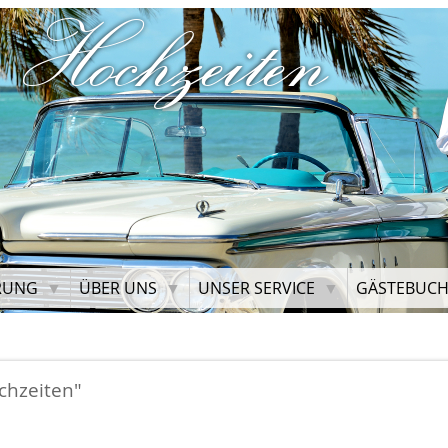
 Hochzeiten
RUNG
ÜBER UNS
UNSER SERVICE
GÄSTEBUC
chzeiten"