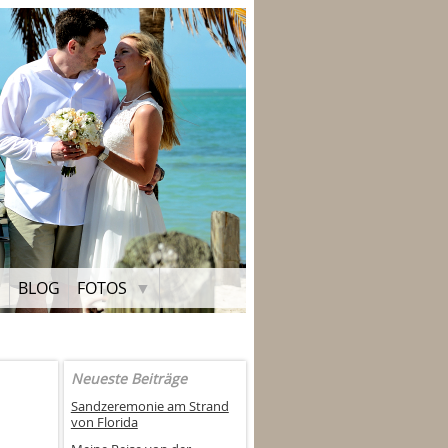
H
BLOG
FOTOS
Neueste Beiträge
Sandzeremonie am Strand
von Florida