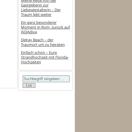
Meine Reise von der
Gastgeberin zur
Liebesgestalterin – Der
Traum lebt weiter
Ein ganz besonderer
Moment in Rom- zurück auf
AIDAdiva
Delray Beach – der
Traumort um zu heiraten
Einfach schön – Eure
Strandhochzeit mit Florida-
Hochzeiten