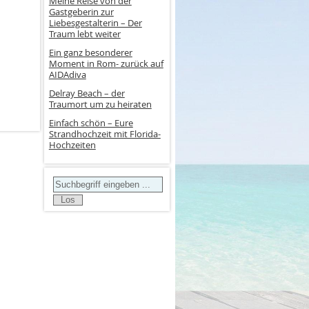
Meine Reise von der
Gastgeberin zur
Liebesgestalterin – Der
Traum lebt weiter
Ein ganz besonderer
Moment in Rom- zurück auf
AIDAdiva
Delray Beach – der
Traumort um zu heiraten
Einfach schön – Eure
Strandhochzeit mit Florida-
Hochzeiten
Search