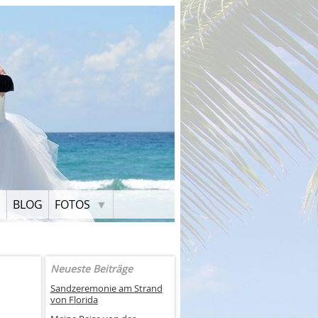
H
BLOG
FOTOS
Neueste Beiträge
Sandzeremonie am Strand
von Florida