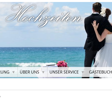
 Hochzeiten
RUNG
ÜBER UNS
UNSER SERVICE
GÄSTEBUC
"