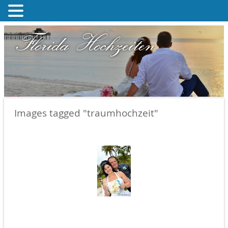
MENU
Florida Hochzeiten
Images tagged "traumhochzeit"