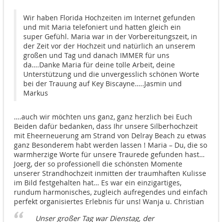
Wir haben Florida Hochzeiten im Internet gefunden
und mit Maria telefoniert und hatten gleich ein
super Gefühl. Maria war in der Vorbereitungszeit, in
der Zeit vor der Hochzeit und natürlich an unserem
großen und Tag und danach IMMER für uns
da….Danke Maria für deine tolle Arbeit, deine
Unterstützung und die unvergesslich schönen Worte
bei der Trauung auf Key Biscayne…..Jasmin und
Markus
….auch wir möchten uns ganz, ganz herzlich bei Euch
Beiden dafür bedanken, dass Ihr unsere Silberhochzeit
mit Eheerneuerung am Strand von Delray Beach zu etwas
ganz Besonderem habt werden lassen ! Maria – Du, die so
warmherzige Worte für unsere Traurede gefunden hast…
Joerg, der so professionell die schönsten Momente
unserer Strandhochzeit inmitten der traumhaften Kulisse
im Bild festgehalten hat… Es war ein einzigartiges,
rundum harmonisches, zugleich aufregendes und einfach
perfekt organisiertes Erlebnis für uns! Wanja u. Christian
Unser großer Tag war Dienstag, der