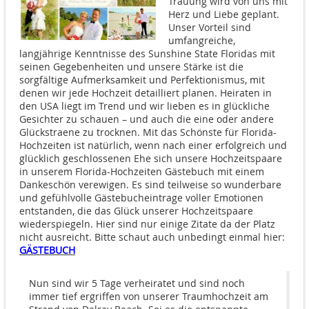
Trauung wird von uns mit
Herz und Liebe geplant.
Unser Vorteil sind
umfangreiche,
langjährige Kenntnisse des Sunshine State Floridas mit
seinen Gegebenheiten und unsere Stärke ist die
sorgfältige Aufmerksamkeit und Perfektionismus, mit
denen wir jede Hochzeit detailliert planen. Heiraten in
den USA liegt im Trend und wir lieben es in glückliche
Gesichter zu schauen – und auch die eine oder andere
Glückstraene zu trocknen. Mit das Schönste für Florida-
Hochzeiten ist natürlich, wenn nach einer erfolgreich und
glücklich geschlossenen Ehe sich unsere Hochzeitspaare
in unserem Florida-Hochzeiten Gästebuch mit einem
Dankeschön verewigen. Es sind teilweise so wunderbare
und gefühlvolle Gästebucheintrage voller Emotionen
entstanden, die das Glück unserer Hochzeitspaare
wiederspiegeln. Hier sind nur einige Zitate da der Platz
nicht ausreicht. Bitte schaut auch unbedingt einmal hier:
GÄSTEBUCH
Nun sind wir 5 Tage verheiratet und sind noch
immer tief ergriffen von unserer Traumhochzeit am