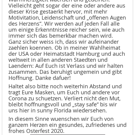
Vielleicht geht sogar der eine oder andere aus
dieser Krise gestaerkt hervor, mit mehr
Motivitation, Leidenschaft und „offenen Augen
des Herzens“. Wir werden auf jeden Fall alle
um einige Erkenntnisse reicher sein, wie auch
immer sich das bemerkbar machen wird.
Ganz sicher weiss ich, dass wir aufeinander
zaehlen koennen. Ob in meiner Wahlheimat
der USA oder Heimatstadt Hamburg und auch
weltweit in allen anderen Staedten und
Laendern: Auf Euch ist Verlass und wir halten
zusammen. Das beruhigt ungemein und gibt
Hoffnung. Danke dafuer!
Haltet also bitte noch weiterhin Abstand und
tragt Eure Masken, um Euch und andere vor
Corona zu schuetzen. Verliert nicht den Mut,
bleibt hoffnungsvoll und „stay safe“ bis wir
uns hier in sunny Florida wiedersehen.
In diesem Sinne wuenschen wir Euch von
ganzem Herzen ein gesundes, zufriedenes und
frohes Osterfest 2020.