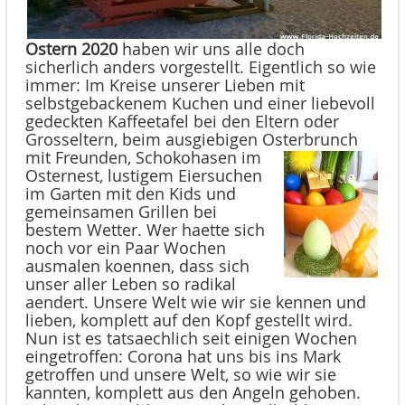
Ostern
2020
haben wir uns alle doch
sicherlich anders vorgestellt. Eigentlich so wie
immer: Im Kreise unserer Lieben mit
selbstgebackenem Kuchen und einer liebevoll
gedeckten Kaffeetafel bei den Eltern oder
Grosseltern, beim ausgiebigen Osterbrunch
mit Freunden,
Schokohasen im
Osternest, lustigem Eiersuchen
im Garten mit den Kids und
gemeinsamen Grillen bei
bestem Wetter. Wer haette sich
noch vor ein Paar Wochen
ausmalen koennen, dass sich
unser aller Leben so radikal
aendert. Unsere Welt wie wir sie kennen und
lieben, komplett auf den Kopf gestellt wird.
Nun ist es tatsaechlich seit einigen Wochen
eingetroffen: Corona hat uns bis ins Mark
getroffen und unsere Welt, so wie wir sie
kannten, komplett aus den Angeln gehoben.