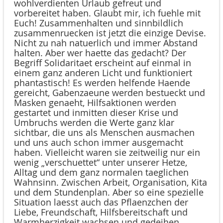
wohlverdienten Urlaub gefreut und
vorbereitet haben. Glaubt mir, ich fuehle mit
Euch!
Zusammenhalten und sinnbildlich
zusammenruecken ist jetzt die einzige Devise.
Nicht zu nah natuerlich und immer Abstand
halten. Aber wer haette das gedacht? Der
Begriff Solidaritaet erscheint auf einmal in
einem ganz anderen Licht und funktioniert
phantastisch! Es werden helfende Haende
gereicht, Gabenzaeune werden bestueckt und
Masken genaeht, Hilfsaktionen werden
gestartet und inmitten dieser Krise und
Umbruchs werden die Werte ganz klar
sichtbar, die uns als Menschen ausmachen
und uns auch schon immer ausgemacht
haben. Vielleicht waren sie zeitweilig nur ein
wenig „verschuettet“ unter unserer Hetze,
Alltag und dem ganz normalen taeglichen
Wahnsinn. Zwischen Arbeit, Organisation, Kita
und dem Stundenplan. Aber so eine spezielle
Situation laesst auch das Pflaenzchen der
Liebe, Freundschaft, Hilfsbereitschaft und
Warmherzigkeit wachsen und gedeihen.