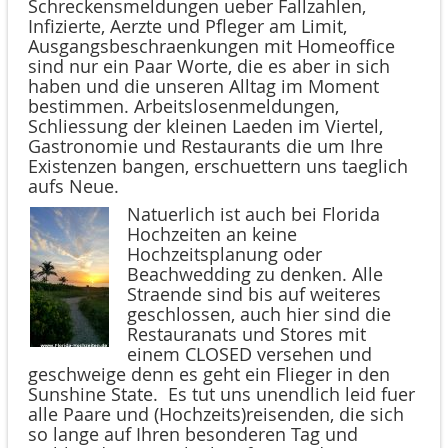
Schreckensmeldungen ueber Fallzahlen,
Infizierte, Aerzte und Pfleger am Limit,
Ausgangsbeschraenkungen mit Homeoffice
sind nur ein Paar Worte, die es aber in sich
haben und die unseren Alltag im Moment
bestimmen. Arbeitslosenmeldungen,
Schliessung der kleinen Laeden im Viertel,
Gastronomie und Restaurants die um Ihre
Existenzen bangen, erschuettern uns taeglich
aufs Neue.
Natuerlich ist auch bei Florida
Hochzeiten an keine
Hochzeitsplanung oder
Beachwedding zu denken. Alle
Straende sind bis auf weiteres
geschlossen, auch hier sind die
Restauranats und Stores mit
einem CLOSED versehen und
geschweige denn es geht ein Flieger in den
Sunshine State. Es tut uns unendlich leid fuer
alle Paare und (Hochzeits)reisenden, die sich
so lange auf Ihren besonderen Tag und