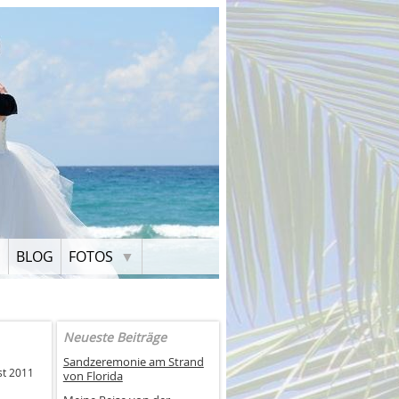
H
BLOG
FOTOS
Neueste Beiträge
Sandzeremonie am Strand
st 2011
von Florida