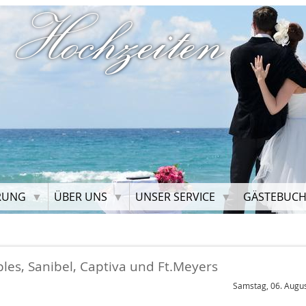
 Hochzeiten
RUNG
ÜBER UNS
UNSER SERVICE
GÄSTEBUC
ples, Sanibel, Captiva und Ft.Meyers
Samstag, 06. Augu