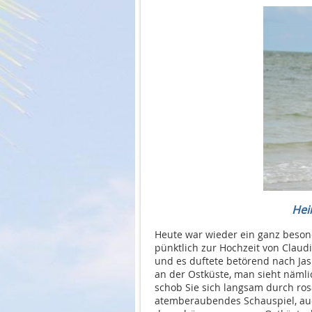
Heir
Heute war wieder ein ganz beson
pünktlich zur Hochzeit von Claudi
und es duftete betörend nach Ja
an der Ostküste, man sieht näml
schob Sie sich langsam durch ros
atemberaubendes Schauspiel, auch