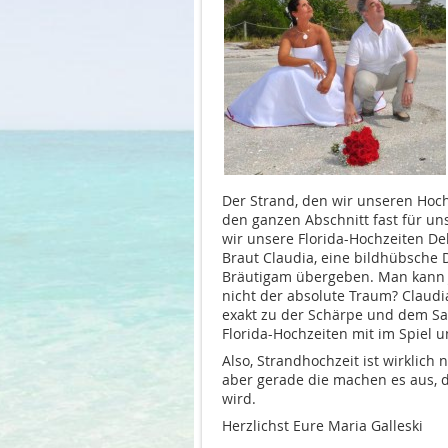
Der Strand, den wir unseren Hoc
den ganzen Abschnitt fast für un
wir unsere Florida-Hochzeiten De
Braut Claudia, eine bildhübsche 
Bräutigam übergeben. Man kann Jen
nicht der absolute Traum? Claudi
exakt zu der Schärpe und dem Sa
Florida-Hochzeiten mit im Spiel u
Also, Strandhochzeit ist wirklich
aber gerade die machen es aus, d
wird.
Herzlichst Eure Maria Galleski