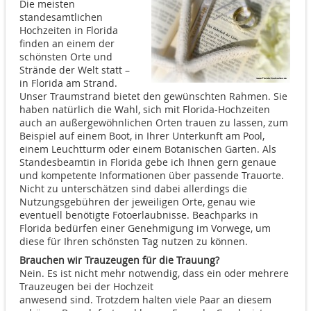
Die meisten
standesamtlichen
Hochzeiten in Florida
finden an einem der
schönsten Orte und
Strände der Welt statt –
in Florida am Strand.
Unser Traumstrand bietet den gewünschten Rahmen. Sie
haben natürlich die Wahl, sich mit Florida-Hochzeiten
auch an außergewöhnlichen Orten trauen zu lassen, zum
Beispiel auf einem Boot, in Ihrer Unterkunft am Pool,
einem Leuchtturm oder einem Botanischen Garten. Als
Standesbeamtin in Florida gebe ich Ihnen gern genaue
und kompetente Informationen über passende Trauorte.
Nicht zu unterschätzen sind dabei allerdings die
Nutzungsgebühren der jeweiligen Orte, genau wie
eventuell benötigte Fotoerlaubnisse. Beachparks in
Florida bedürfen einer Genehmigung im Vorwege, um
diese für Ihren schönsten Tag nutzen zu können.
Brauchen wir Trauzeugen für die Trauung?
Nein. Es ist nicht mehr notwendig, dass ein oder mehrere
Trauzeugen bei der Hochzeit
anwesend sind. Trotzdem halten viele Paar an diesem