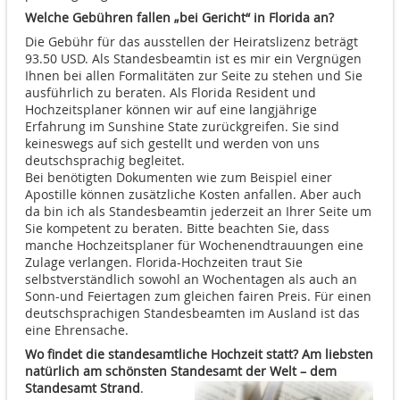
Welche Gebühren fallen „bei Gericht“ in Florida an?
Die Gebühr für das ausstellen der Heiratslizenz beträgt
93.50 USD. Als Standesbeamtin ist es mir ein Vergnügen
Ihnen bei allen Formalitäten zur Seite zu stehen und Sie
ausführlich zu beraten. Als Florida Resident und
Hochzeitsplaner können wir auf eine langjährige
Erfahrung im Sunshine State zurückgreifen. Sie sind
keineswegs auf sich gestellt und werden von uns
deutschsprachig begleitet.
Bei benötigten Dokumenten wie zum Beispiel einer
Apostille können zusätzliche Kosten anfallen. Aber auch
da bin ich als Standesbeamtin jederzeit an Ihrer Seite um
Sie kompetent zu beraten. Bitte beachten Sie, dass
manche Hochzeitsplaner für Wochenendtrauungen eine
Zulage verlangen. Florida-Hochzeiten traut Sie
selbstverständlich sowohl an Wochentagen als auch an
Sonn-und Feiertagen zum gleichen fairen Preis. Für einen
deutschsprachigen Standesbeamten im Ausland ist das
eine Ehrensache.
Wo findet die standesamtliche Hochzeit statt? Am liebsten
natürlich am schönsten Standesamt der Welt – dem
Standesamt Strand
.