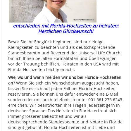
entschieden mit Florida-Hochzeiten zu heiraten:
Herzlichen Glückwunsch!
Bevor Sie Ihr Eheglück beginnen, sind nur einige
Kleinigkeiten zu beachten und als deutschsprechende
Standesbeamtin und Reverend der Universal Life Church
bin ich Ihnen bei allen Formalitäten und Überlegungen
vor der Trauung behilflich. Heiraten in den USA wird mit
Florida-Hochzeiten leichtgemacht.
Wie, wo und wann melden wir uns bei Florida-Hochzeiten
an
? Wenn Sie sich ein Wunschdatum ausgesucht haben,
lassen Sie es sich auf jeden Fall bei Florida-Hochzeiten
reservieren. Sie können uns dafür entweder eine E-Mail
senden oder uns auch telefonisch unter 001 561 276 6245
erreichen. Wir beantworten Ihre Fragen jederzeit gern in
deutscher Sprache. Das Heiraten in Florida erfreut sich
immer grösserer Beliebtheit und wir als
deutschsprechende Standesbeamte und Notare in Florida
sind gut gebucht. Florida-Hochzeiten ist mit Liebe und