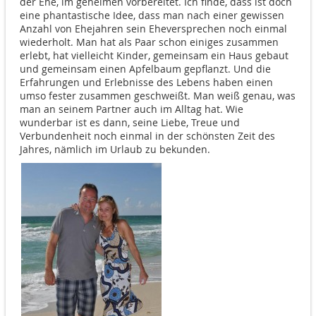
der Ehe, im geheimen vorbereitet. Ich finde, dass ist doch
eine phantastische Idee, dass man nach einer gewissen
Anzahl von Ehejahren sein Eheversprechen noch einmal
wiederholt. Man hat als Paar schon einiges zusammen
erlebt, hat vielleicht Kinder, gemeinsam ein Haus gebaut
und gemeinsam einen Apfelbaum gepflanzt. Und die
Erfahrungen und Erlebnisse des Lebens haben einen
umso fester zusammen geschweißt. Man weiß genau, was
man an seinem Partner auch im Alltag hat. Wie
wunderbar ist es dann, seine Liebe, Treue und
Verbundenheit noch einmal in der schönsten Zeit des
Jahres, nämlich im Urlaub zu bekunden.