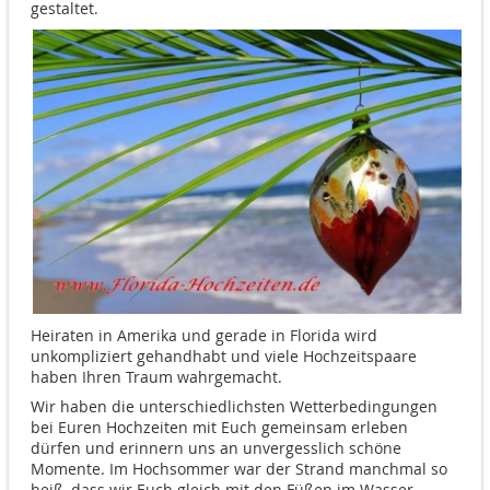
gestaltet.
Heiraten in Amerika und gerade in Florida wird
unkompliziert gehandhabt und viele Hochzeitspaare
haben Ihren Traum wahrgemacht.
Wir haben die unterschiedlichsten Wetterbedingungen
bei Euren Hochzeiten mit Euch gemeinsam erleben
dürfen und erinnern uns an unvergesslich schöne
Momente. Im Hochsommer war der Strand manchmal so
heiß, dass wir Euch gleich mit den Füßen im Wasser