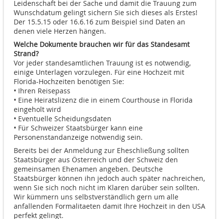
Leidenschaft bei der Sache und damit die Trauung zum
Wunschdatum gelingt sichern Sie sich dieses als Erstes!
Der 15.5.15 oder 16.6.16 zum Beispiel sind Daten an
denen viele Herzen hängen.
Welche Dokumente brauchen wir für das Standesamt
Strand?
Vor jeder standesamtlichen Trauung ist es notwendig,
einige Unterlagen vorzulegen. Für eine Hochzeit mit
Florida-Hochzeiten benötigen Sie:
• Ihren Reisepass
• Eine Heiratslizenz die in einem Courthouse in Florida
eingeholt wird
• Eventuelle Scheidungsdaten
• Für Schweizer Staatsbürger kann eine
Personenstandanzeige notwendig sein.
Bereits bei der Anmeldung zur Eheschließung sollten
Staatsbürger aus Österreich und der Schweiz den
gemeinsamen Ehenamen angeben. Deutsche
Staatsbürger können ihn jedoch auch später nachreichen,
wenn Sie sich noch nicht im Klaren darüber sein sollten.
Wir kümmern uns selbstverständlich gern um alle
anfallenden Formalitaeten damit Ihre Hochzeit in den USA
perfekt gelingt.