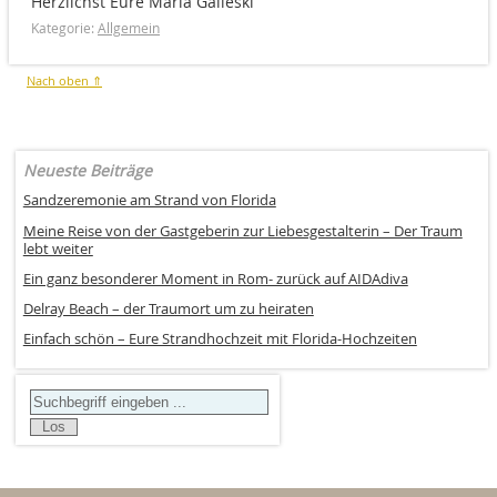
Herzlichst Eure Maria Galleski
Kategorie:
Allgemein
Nach oben ⇑
Neueste Beiträge
Sandzeremonie am Strand von Florida
Meine Reise von der Gastgeberin zur Liebesgestalterin – Der Traum
lebt weiter
Ein ganz besonderer Moment in Rom- zurück auf AIDAdiva
Delray Beach – der Traumort um zu heiraten
Einfach schön – Eure Strandhochzeit mit Florida-Hochzeiten
Search