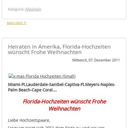
Kategorie:
Allgemein
Nach oben ⇑
Heiraten in Amerika, Florida-Hochzeiten
wünscht Frohe Weihnachten
Mittwoch, 07. Dezember 2011
Miami-Ft.Lauderdale-Sanibel-Captiva-Ft.Meyers-Naples-
Palm Beach-Cape Coral….
Florida-Hochzeiten wünscht Frohe
Weihnachten
Liebe Hochzeitspaare,
langsam neigt sich 2011 dem Ende zu und wir von